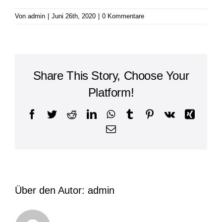
Von
admin
|
Juni 26th, 2020
|
0 Kommentare
Share This Story, Choose Your
Platform!
Facebook
Twitter
Reddit
LinkedIn
WhatsApp
Tumblr
Pinterest
Vk
Xing
E-
Mail
Über den Autor:
admin